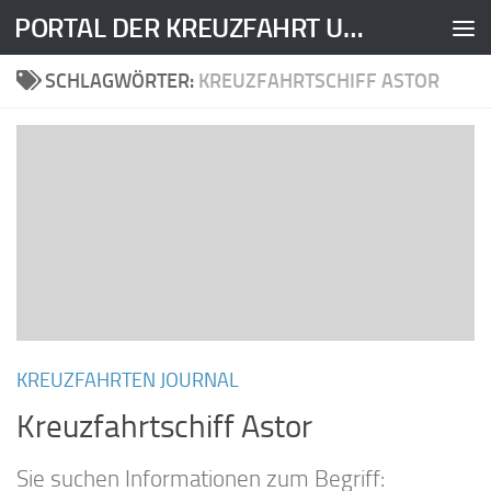
PORTAL DER KREUZFAHRT UND DER KREUZFAHRTSCHIFFE
Zum Inhalt springen
SCHLAGWÖRTER:
KREUZFAHRTSCHIFF ASTOR
KREUZFAHRTEN JOURNAL
Kreuzfahrtschiff Astor
Sie suchen Informationen zum Begriff: